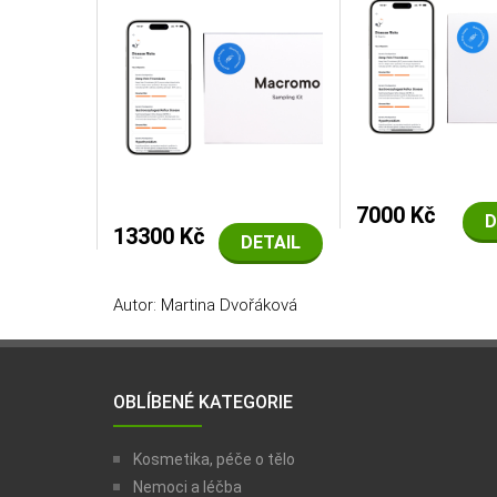
7000 Kč
D
13300 Kč
DETAIL
Autor: Martina Dvořáková
OBLÍBENÉ KATEGORIE
Kosmetika, péče o tělo
Nemoci a léčba