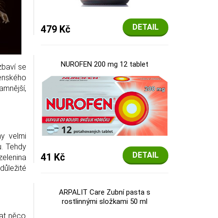
DETAIL
479 Kč
NUROFEN 200 mg 12 tablet
zbaví se
ženského
amnější,
y velmi
u. Tehdy
DETAIL
41 Kč
zelenina
důležité
ARPALIT Care Zubní pasta s
rostlinnými složkami 50 ml
lat něco