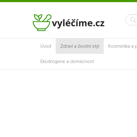
Úvod
Zdraví a životní styl
Kosmetika a p
Ekodrogerie a domácnost