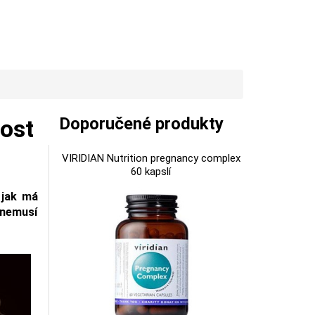
Doporučené produkty
nost
VIRIDIAN Nutrition pregnancy complex
60 kapslí
 jak má
 nemusí