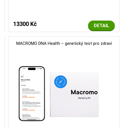
13300 Kč
DETAIL
MACROMO DNA Health – genetický test pro zdraví