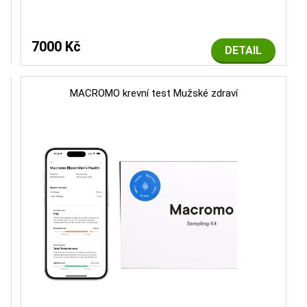
7000 Kč
DETAIL
MACROMO krevní test Mužské zdraví