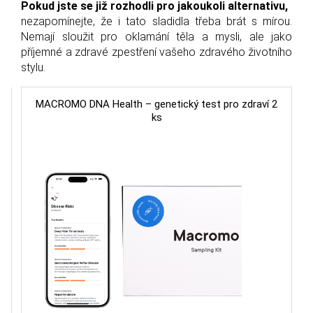
Pokud jste se již rozhodli pro jakoukoli alternativu,
nezapomínejte, že i tato sladidla třeba brát s mírou.
Nemají sloužit pro oklamání těla a mysli, ale jako
příjemné a zdravé zpestření vašeho zdravého životního
stylu.
MACROMO DNA Health – genetický test pro zdraví 2
ks