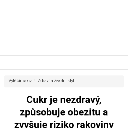
Vyléčíme.cz
Zdraví a životní styl
Cukr je nezdravý,
způsobuje obezitu a
zvyšuje riziko rakoviny