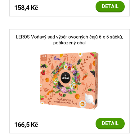
DETAIL
158,4 Kč
LEROS Voňavý sad výběr ovocných čajů 6 x 5 sáčků,
poškozený obal
DETAIL
166,5 Kč