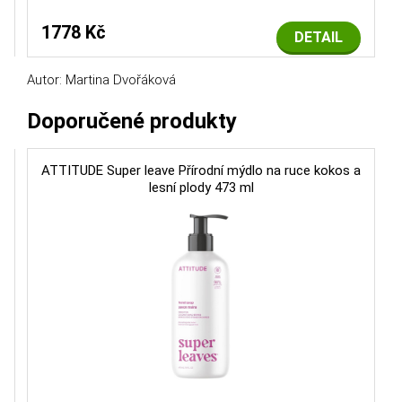
1778 Kč
DETAIL
Autor: Martina Dvořáková
Doporučené produkty
ATTITUDE Super leave Přírodní mýdlo na ruce kokos a
lesní plody 473 ml