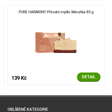
PURE HARMONY Přírodní mýdlo Meruňka 85 g
DETAIL
139 Kč
OBLÍBENÉ KATEGORIE