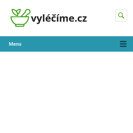
Hleda
Menu