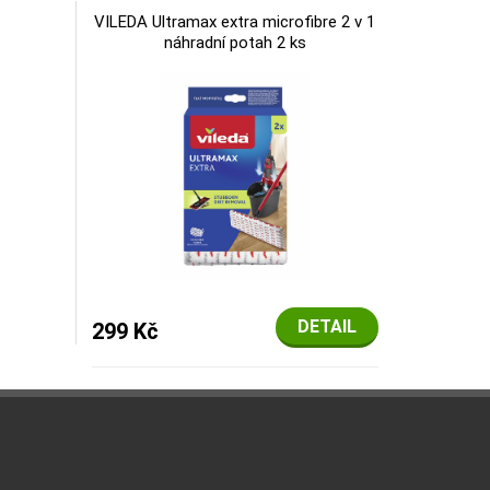
VILEDA Ultramax extra microfibre 2 v 1
náhradní potah 2 ks
DETAIL
299 Kč