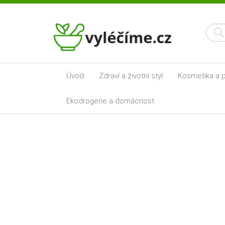
Úvod
Zdraví a životní styl
Kosmetika a p
Ekodrogerie a domácnost