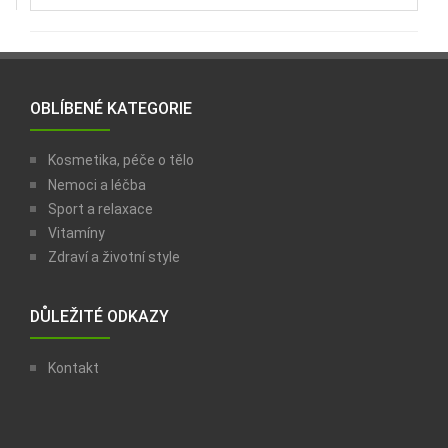
OBLÍBENÉ KATEGORIE
Kosmetika, péče o tělo
Nemoci a léčba
Sport a relaxace
Vitamíny
Zdraví a životní style
DŮLEŽITÉ ODKAZY
Kontakt