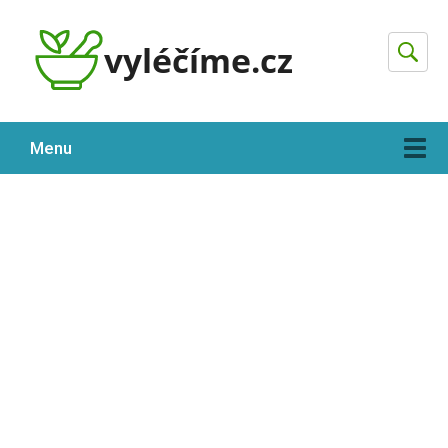
Hleda
Menu