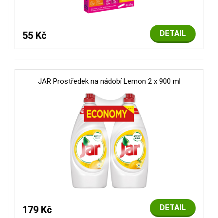
DETAIL
55 Kč
JAR Prostředek na nádobí Lemon 2 x 900 ml
DETAIL
179 Kč