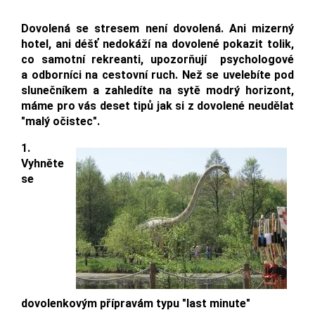
Dovolená se stresem není dovolená. Ani mizerný
hotel, ani déšť nedokáží na dovolené pokazit tolik,
co samotní rekreanti, upozorňují psychologové
a odborníci na cestovní ruch. Než se uvelebíte pod
slunečníkem a zahledíte na sytě modrý horizont,
máme pro vás deset tipů jak si z dovolené neudělat
"malý očistec".
1.
Vyhněte
se
dovolenkovým přípravám typu "last minute"