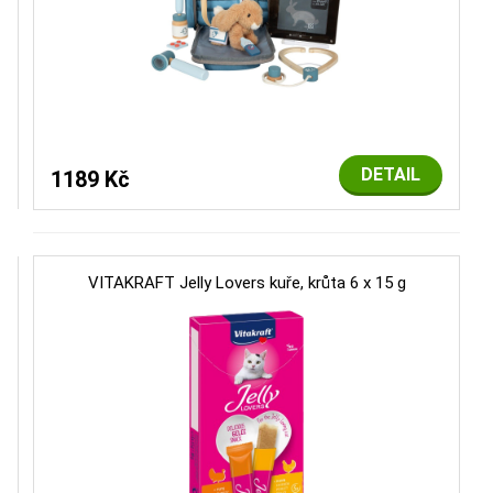
DETAIL
1189 Kč
VITAKRAFT Jelly Lovers kuře, krůta 6 x 15 g