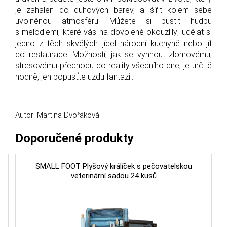
je zahalen do duhových barev, a šířit kolem sebe
uvolněnou atmosféru. Můžete si pustit hudbu
s melodiemi, které vás na dovolené okouzlily; udělat si
jedno z těch skvělých jídel národní kuchyně nebo jít
do restaurace. Možností, jak se vyhnout zlomovému,
stresovému přechodu do reality všedního dne, je určitě
hodně, jen popusťte uzdu fantazii.
Autor: Martina Dvořáková
Doporučené produkty
SMALL FOOT Plyšový králíček s pečovatelskou
veterinární sadou 24 kusů