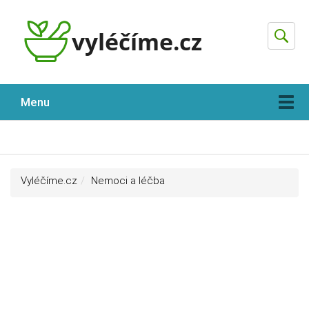
Hleda
Menu
Vyléčíme.cz
Nemoci a léčba