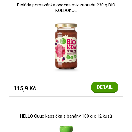
Bioláda pomazánka ovocná mix zahrada 230 g BIO
KOLDOKOL
DETAIL
115,9 Kč
HELLO Cuuc kapsička s banány 100 g x 12 kusů