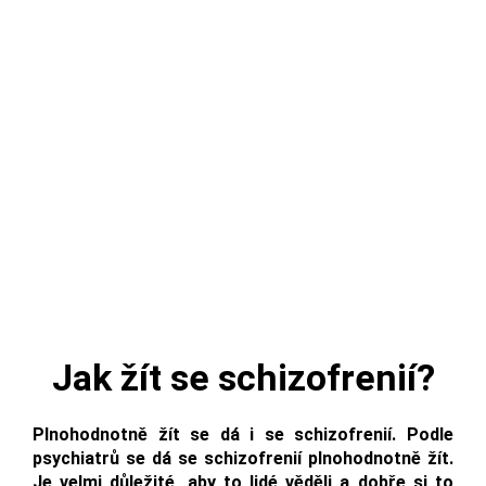
Jak žít se schizofrenií?
Plnohodnotně žít se dá i se schizofrenií. Podle
psychiatrů se dá se schizofrenií plnohodnotně žít.
Je velmi důležité, aby to lidé věděli a dobře si to