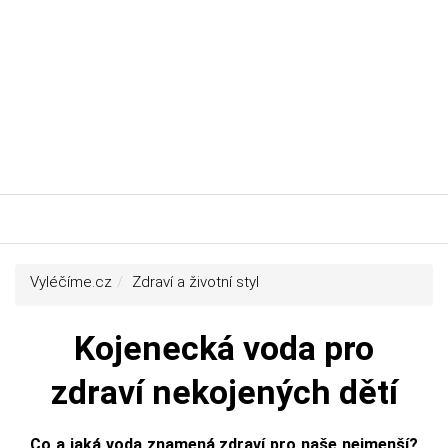
Vyléčíme.cz
Zdraví a životní styl
Kojenecká voda pro
zdraví nekojených dětí
Co a jaká voda znamená zdraví pro naše nejmenší?