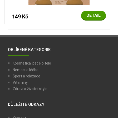
DETAIL
149 Kč
OBLÍBENÉ KATEGORIE
Kosmetika, péče o tělo
Nemoci a léčba
Sport a relaxace
Vitamíny
Zdraví a životní style
DŮLEŽITÉ ODKAZY