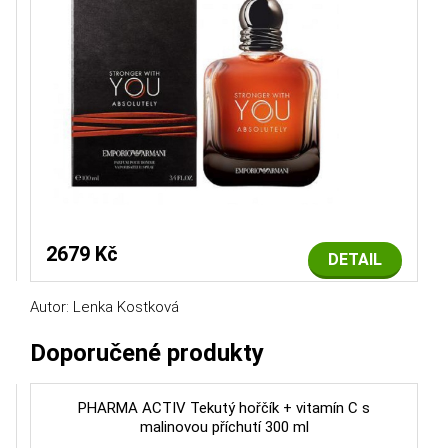
2679 Kč
DETAIL
Autor: Lenka Kostková
Doporučené produkty
PHARMA ACTIV Tekutý hořčík + vitamín C s
malinovou příchutí 300 ml