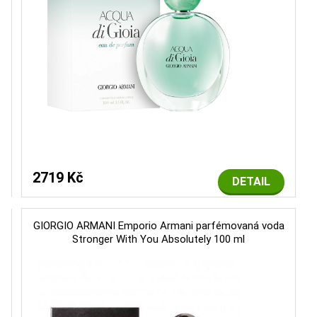
2719 Kč
DETAIL
GIORGIO ARMANI Emporio Armani parfémovaná voda
Stronger With You Absolutely 100 ml