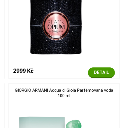
2999 Kč
DETAIL
GIORGIO ARMANI Acqua di Gioia Parfémovaná voda
100 ml