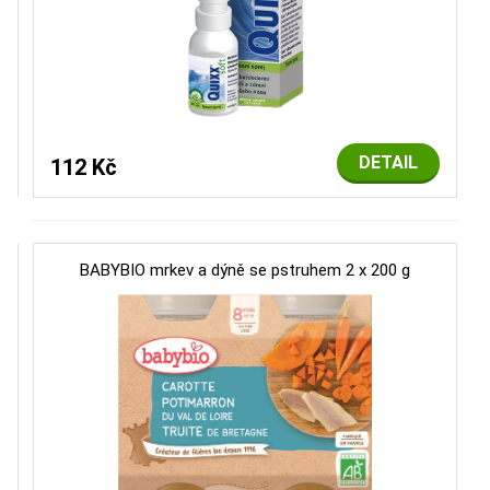
DETAIL
112 Kč
BABYBIO mrkev a dýně se pstruhem 2 x 200 g