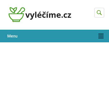
Hleda
Menu