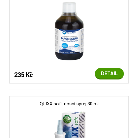
DETAIL
235 Kč
QUIXX soft nosní sprej 30 ml