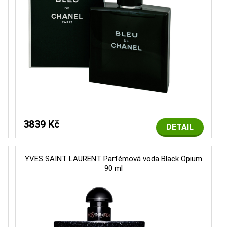
3839 Kč
DETAIL
YVES SAINT LAURENT Parfémová voda Black Opium
90 ml