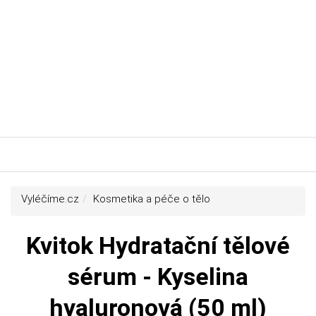
Vyléčíme.cz
Kosmetika a péče o tělo
Kvitok Hydratační tělové
sérum - Kyselina
hyaluronová (50 ml)