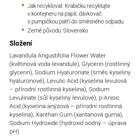
Jak recyklovat: Krabičku recyklujte
v kontejneru na papír, dávkovač
s pumpičkou patří do směsného odpadu.
Země původu: Slovensko
Složení
Lavandula Angustifolia Flower Water
(květinová voda levandule), Glycerin (rostlinný
glycerin), Sodium Hyaluronate (směs kyseliny
hyaluronové), Levulic Acid (kyselina levulová
– přírodní rostlinná kyselina), Sodium
Levulinate (sůl kyseliny levulové), p-Anisic
Acid (kyselina anýzová – přírodní rostlinná
kyselina), Xanthan Gum (xantanová guma),
Sodium Hydroxide (hydroxid sodný – úprava
pH)