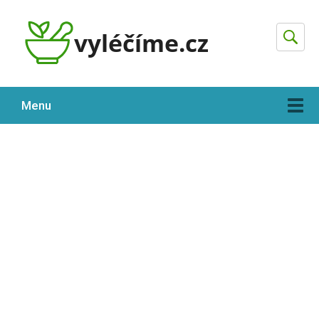
Hleda
Menu