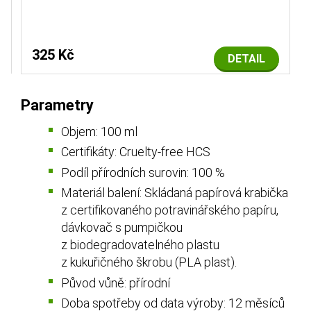
325 Kč
DETAIL
Parametry
Objem: 100 ml
Certifikáty: Cruelty-free HCS
Podíl přírodních surovin: 100 %
Materiál balení: Skládaná papírová krabička
z certifikovaného potravinářského papíru,
dávkovač s pumpičkou
z biodegradovatelného plastu
z kukuřičného škrobu (PLA plast).
Původ vůně: přírodní
Doba spotřeby od data výroby: 12 měsíců