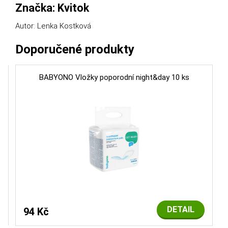
Značka: Kvitok
Autor: Lenka Kostková
Doporučené produkty
BABYONO Vložky poporodní night&day 10 ks
DETAIL
94 Kč