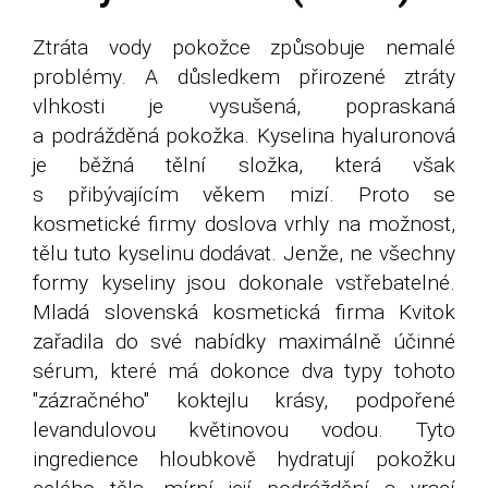
Ztráta vody pokožce způsobuje nemalé
problémy. A důsledkem přirozené ztráty
vlhkosti je vysušená, popraskaná
a podrážděná pokožka. Kyselina hyaluronová
je běžná tělní složka, která však
s přibývajícím věkem mizí. Proto se
kosmetické firmy doslova vrhly na možnost,
tělu tuto kyselinu dodávat. Jenže, ne všechny
formy kyseliny jsou dokonale vstřebatelné.
Mladá slovenská kosmetická firma Kvitok
zařadila do své nabídky maximálně účinné
sérum, které má dokonce dva typy tohoto
"zázračného" koktejlu krásy, podpořené
levandulovou květinovou vodou. Tyto
ingredience hloubkově hydratují pokožku