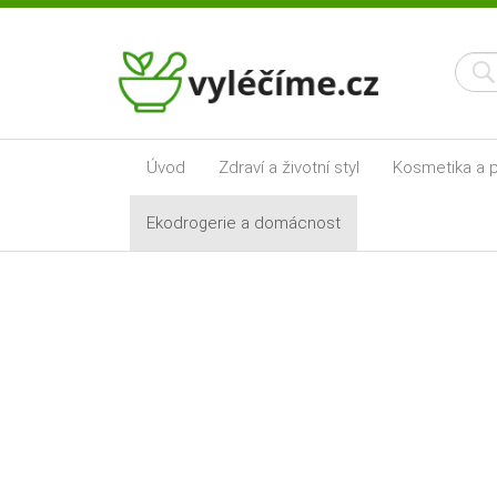
Úvod
Zdraví a životní styl
Kosmetika a p
Ekodrogerie a domácnost