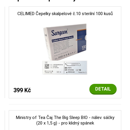
CELIMED Čepelky skalpelové č.10 sterilní 100 kusů
DETAIL
399 Kč
Ministry of Tea Čaj The Big Sleep BIO - nálev. sáčky
(20 x 1,5 g) - pro klidný spánek