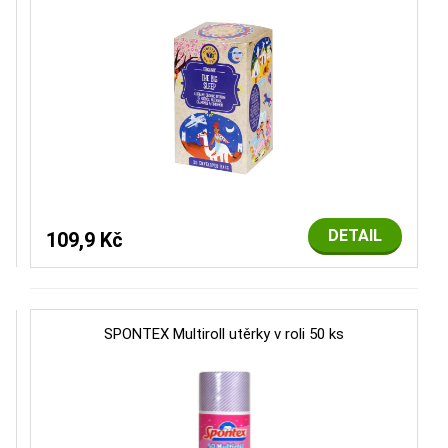
DETAIL
109,9 Kč
SPONTEX Multiroll utěrky v roli 50 ks