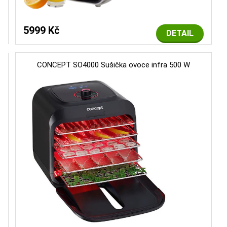
5999 Kč
DETAIL
CONCEPT SO4000 Sušička ovoce infra 500 W