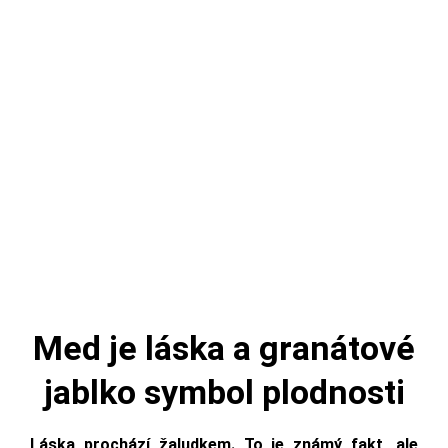
Med je láska a granátové
jablko symbol plodnosti
Láska prochází žaludkem. To je známý fakt, ale