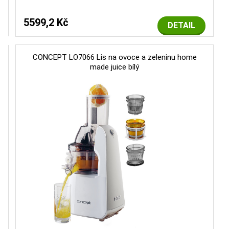
5599,2 Kč
DETAIL
CONCEPT LO7066 Lis na ovoce a zeleninu home
made juice bílý