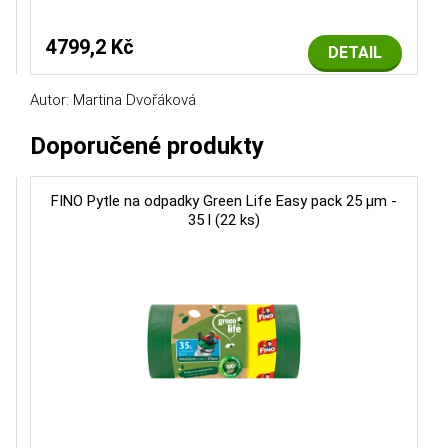
4799,2 Kč
DETAIL
Autor: Martina Dvořáková
Doporučené produkty
FINO Pytle na odpadky Green Life Easy pack 25 μm -
35 l (22 ks)