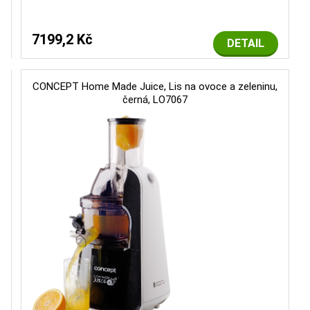
7199,2 Kč
DETAIL
CONCEPT Home Made Juice, Lis na ovoce a zeleninu,
černá, LO7067