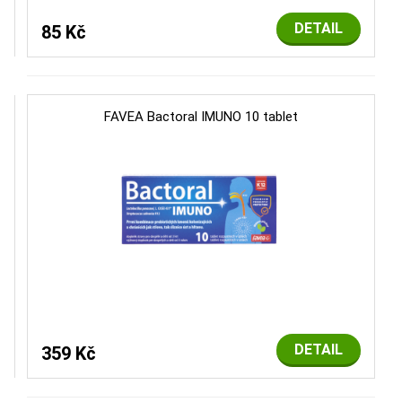
DETAIL
85 Kč
FAVEA Bactoral IMUNO 10 tablet
DETAIL
359 Kč