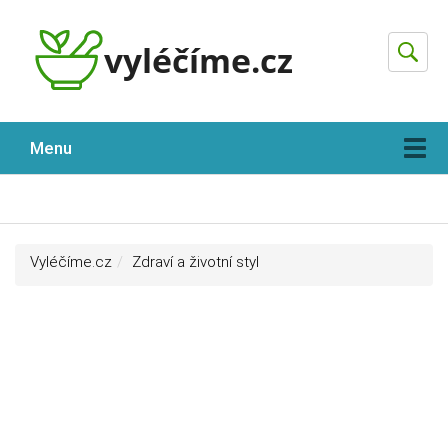
Hleda
Menu
Vyléčíme.cz
Zdraví a životní styl