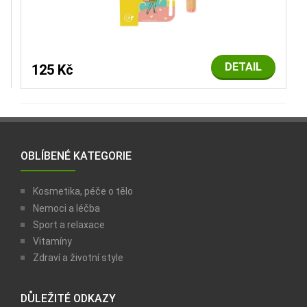
DETAIL
125 Kč
OBLÍBENÉ KATEGORIE
Kosmetika, péče o tělo
Nemoci a léčba
Sport a relaxace
Vitamíny
Zdraví a životní style
DŮLEŽITÉ ODKAZY