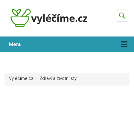
Hleda
Menu
Vyléčíme.cz
Zdraví a životní styl