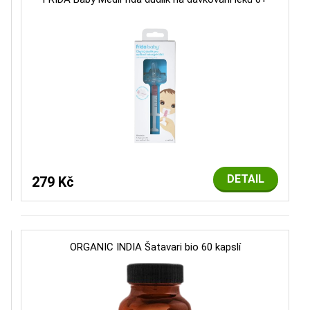
DETAIL
279 Kč
ORGANIC INDIA Šatavari bio 60 kapslí