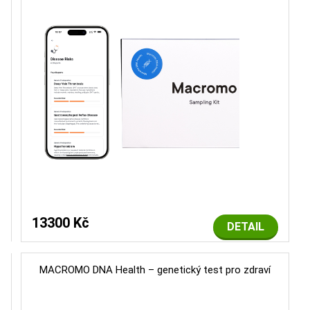
13300 Kč
DETAIL
MACROMO DNA Health – genetický test pro zdraví