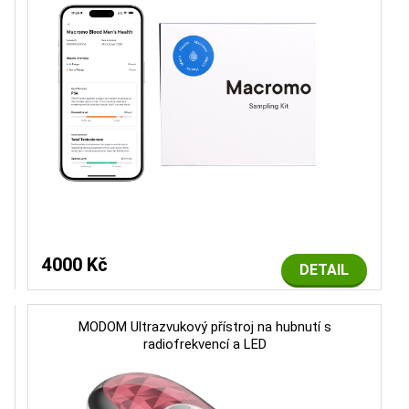
4000 Kč
DETAIL
MODOM Ultrazvukový přístroj na hubnutí s
radiofrekvencí a LED