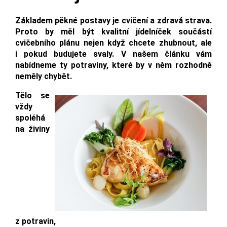
Základem pěkné postavy je cvičení a zdravá strava.
Proto by měl být kvalitní jídelníček součástí
cvičebního plánu nejen když chcete zhubnout, ale
i pokud budujete svaly. V našem článku vám
nabídneme ty potraviny, které by v něm rozhodně
neměly chybět.
Tělo se
vždy
spoléhá
na živiny
z potravin,