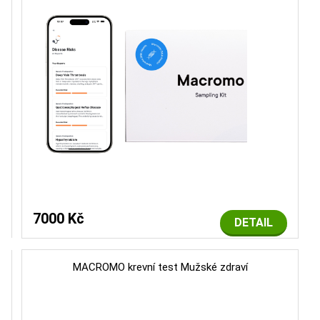
7000 Kč
DETAIL
MACROMO krevní test Mužské zdraví