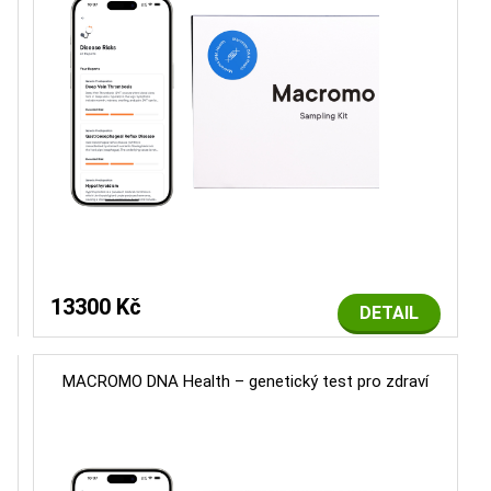
13300 Kč
DETAIL
MACROMO DNA Health – genetický test pro zdraví