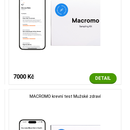
7000 Kč
DETAIL
MACROMO krevní test Mužské zdraví