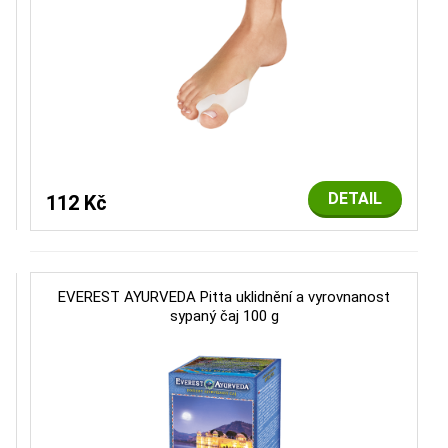
DETAIL
112 Kč
EVEREST AYURVEDA Pitta uklidnění a vyrovnanost
sypaný čaj 100 g