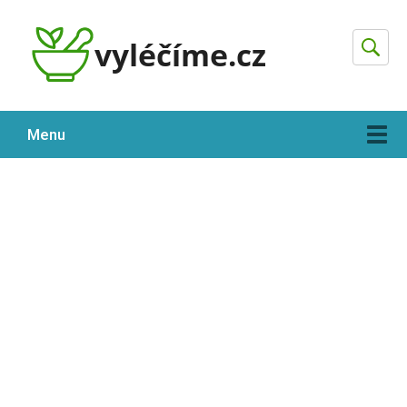
Hleda
Menu