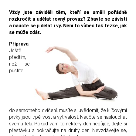
Vždy jste záviděli těm, kteří se uměli pořádně
rozkročit a udělat rovný provaz? Zbavte se závisti
a naučte se ji dělat i vy. Není to vůbec tak těžké, jak
se může zdát.
Příprava
Ještě
předtím,
než se
pustíte
do samotného cvičení, musíte si uvědomit, že klíčovými
prvky jsou trpělivost a vytrvalost. Naučte se naslouchat
svému tělu. Pokud vám to některý den nepůjde, dejte si
přestávku a pokračujte na druhý den. Nevzdávejte se,