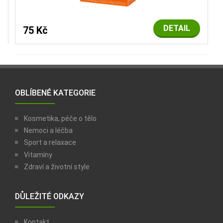
DETAIL
75 Kč
OBLÍBENÉ KATEGORIE
Kosmetika, péče o tělo
Nemoci a léčba
Sport a relaxace
Vitamíny
Zdraví a životní style
DŮLEŽITÉ ODKAZY
Kontakt