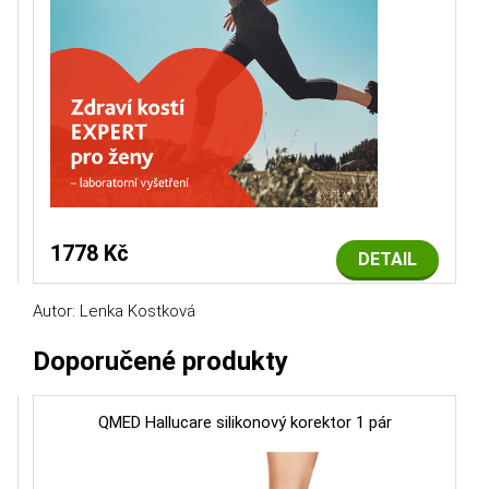
1778 Kč
DETAIL
Autor: Lenka Kostková
Doporučené produkty
QMED Hallucare silikonový korektor 1 pár