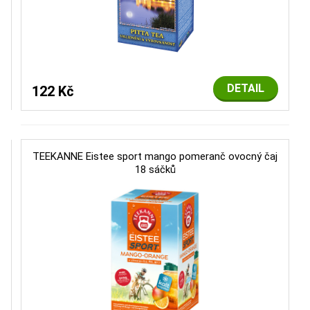
DETAIL
122 Kč
TEEKANNE Eistee sport mango pomeranč ovocný čaj
18 sáčků