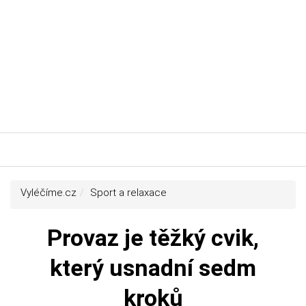
Vyléčíme.cz
Sport a relaxace
Provaz je těžký cvik,
který usnadní sedm
kroků