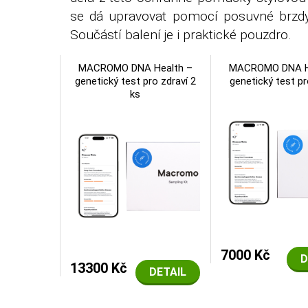
se dá upravovat pomocí posuvné brzdy.
Součástí balení je i praktické pouzdro.
MACROMO DNA Health –
MACROMO DNA H
genetický test pro zdraví 2
genetický test pr
ks
7000 Kč
D
13300 Kč
DETAIL