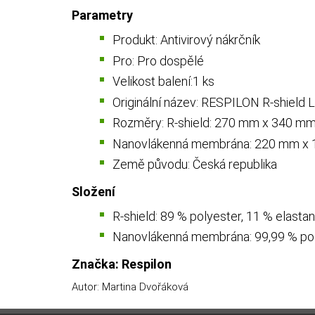
Parametry
Produkt: Antivirový nákrčník
Pro: Pro dospělé
Velikost balení:1 ks
Originální název: RESPILON R-shield L
Rozměry: R-shield: 270 mm x 340 mm 
Nanovlákenná membrána: 220 mm x 1
Země původu: Česká republika
Složení
R-shield: 89 % polyester, 11 % elastan
Nanovlákenná membrána: 99,99 % po
Značka: Respilon
Autor: Martina Dvořáková