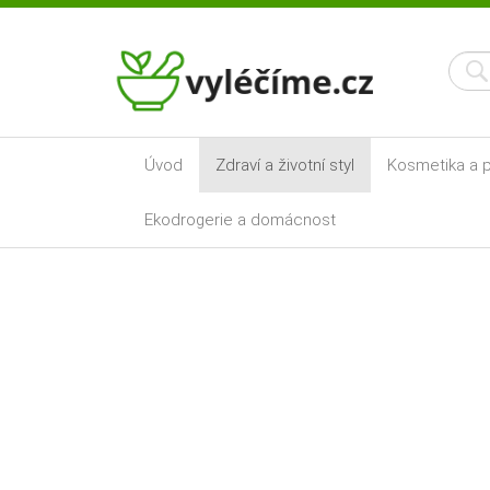
Úvod
Zdraví a životní styl
Kosmetika a p
Ekodrogerie a domácnost