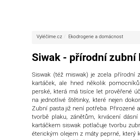
Vyléčíme.cz
Ekodrogerie a domácnost
Siwak - přírodní zubní
Siswak (též miswak) je zcela přírodní 
kartáček, ale hned několik pomocníků
perské, která má tisíce let prověřené 
na jednotlivé štětinky, které nejen dokon
Zubní pasta již není potřeba. Přirozené a
tvorbě plaku, zánětům, krvácení dásní
kartáčkem siswak potlačuje tvorbu zub
éterickým olejem z máty peprné, který k