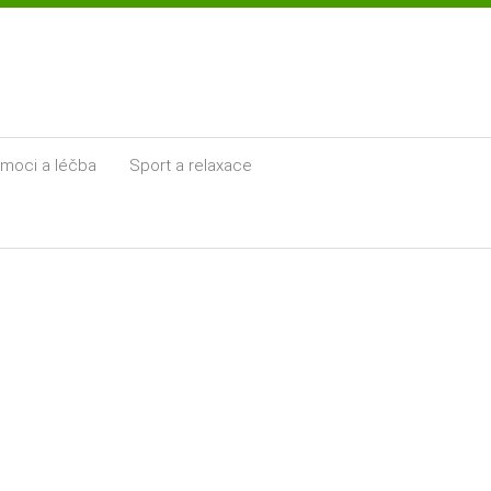
moci a léčba
Sport a relaxace