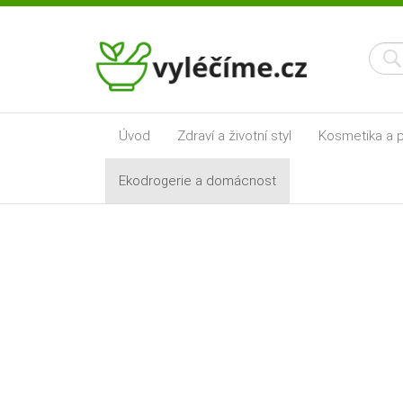
Úvod
Zdraví a životní styl
Kosmetika a p
Ekodrogerie a domácnost