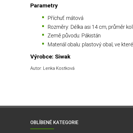
Parametry
Příchuť: mátová
Rozměry: Délka asi 14 cm, průměr k
Země původu: Pákistán
Materiál obalu: plastový obal, ve kte
Výrobce: Siwak
Autor: Lenka Kostková
OBLÍBENÉ KATEGORIE