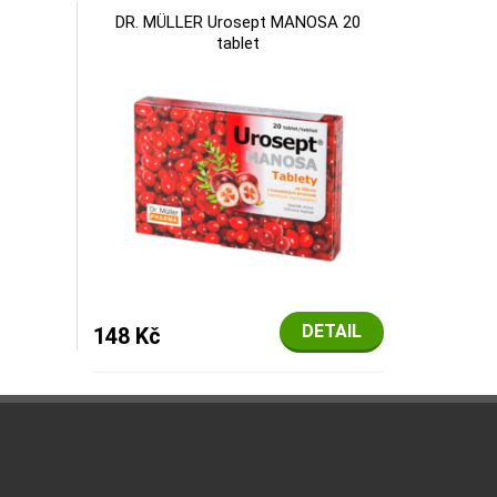
DR. MÜLLER Urosept MANOSA 20
tablet
DETAIL
148 Kč