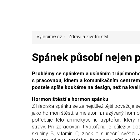
Vyléčíme.cz
Zdraví a životní styl
Spánek působí nejen pr
Problémy se spánkem a usínáním trápí mnoho z
s pracovnou, kinem a komunikačním centrem. 
postele spíše koukáme na design, než na kvali
Hormon štěstí a hormon spánku
Z hlediska spánku se za nejdůležitější považuje 
jako hormon štěstí, a melatonin, nazývaný hormo
potřebuje tělo aminokyselinu tryptofan, kter
stravy. Při zpracování tryptofanu je důležitý do
skupiny B, vitamin C, zinek a sluneční světlo. 