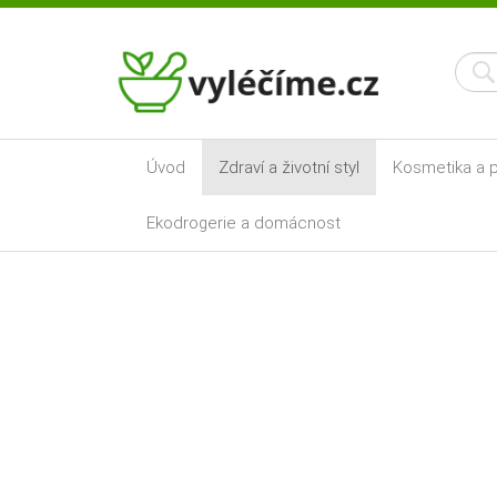
Úvod
Zdraví a životní styl
Kosmetika a p
Ekodrogerie a domácnost