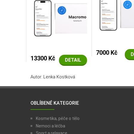
7000 Kč
D
13300 Kč
DETAIL
Autor: Lenka Kostková
OBLÍBENÉ KATEGORIE
Kosmetika, péče o tělo
Nemoci a léčba
Sport a relaxace