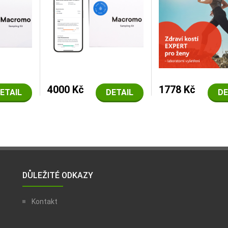
4000 Kč
1778 Kč
ETAIL
DETAIL
DE
DŮLEŽITÉ ODKAZY
Kontakt