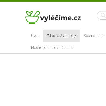
Úvod
Zdraví a životní styl
Kosmetika a p
Ekodrogerie a domácnost