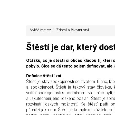
Vyléčíme.cz
Zdraví a životní styl
Štěstí je dar, který d
Otázku, co je štěstí si občas kladou ti, kteří si 
pobylo. Sice se dá tento pojem definovat, ale 
Definice štěstí zní
Štěstí je stav spokojenosti se životem. Blaho, kt
a spokojenost. Štěstí je takový stav člověka,
vnitřní spokojenosti s podmínkami vlastního bytí,
a uskutečnění jeho lidského poslání. Štěstí je spln
rozvinutí lidských možností. Ke štěstí patří 
přichází jako dar. Štěstí je komplexní zážitek ra