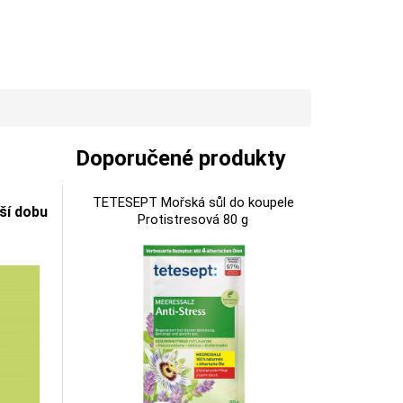
Doporučené produkty
TETESEPT Mořská sůl do koupele
lší dobu
Protistresová 80 g