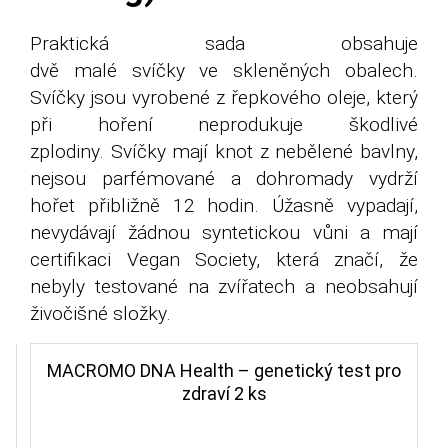
Praktická sada obsahuje
dvě malé svíčky ve skleněných obalech.
Svíčky jsou vyrobené z řepkového oleje, který
při hoření neprodukuje škodlivé
zplodiny. Svíčky mají knot z nebělené bavlny,
nejsou parfémované a dohromady vydrží
hořet přibližně 12 hodin. Úžasně vypadají,
nevydávají žádnou syntetickou vůni a mají
certifikaci Vegan Society, která značí, že
nebyly testované na zvířatech a neobsahují
živočišné složky.
MACROMO DNA Health – genetický test pro
zdraví 2 ks