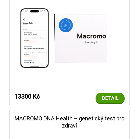
13300 Kč
DETAIL
MACROMO DNA Health – genetický test pro
zdraví