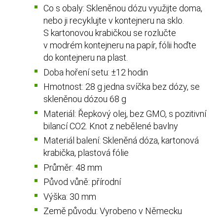
Co s obaly: Skleněnou dózu využijte doma,
nebo ji recyklujte v kontejneru na sklo.
S kartonovou krabičkou se rozlučte
v modrém kontejneru na papír, fólii hoďte
do kontejneru na plast.
Doba hoření setu: ±12 hodin
Hmotnost: 28 g jedna svíčka bez dózy, se
skleněnou dózou 68 g
Materiál: Řepkový olej, bez GMO, s pozitivní
bilancí CO2. Knot z nebělené bavlny
Materiál balení: Skleněná dóza, kartonová
krabička, plastová fólie
Průměr: 48 mm
Původ vůně: přírodní
Výška: 30 mm
Země původu: Vyrobeno v Německu