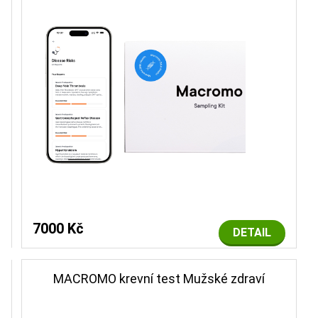
7000 Kč
DETAIL
MACROMO krevní test Mužské zdraví