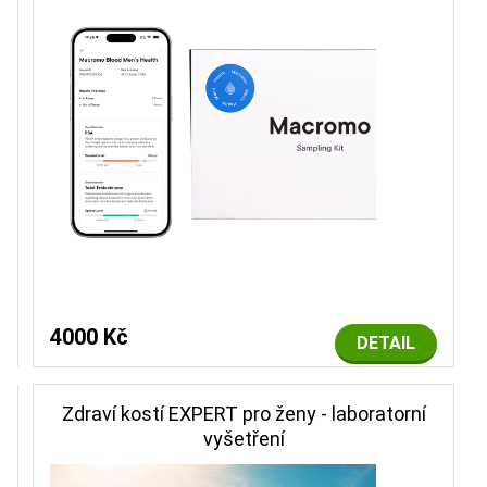
4000 Kč
DETAIL
Zdraví kostí EXPERT pro ženy - laboratorní
vyšetření