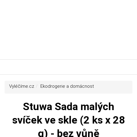
Vyléčíme.cz
Ekodrogerie a domácnost
Stuwa Sada malých
svíček ve skle (2 ks x 28
g) - bez vůně