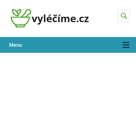
Hleda
Menu