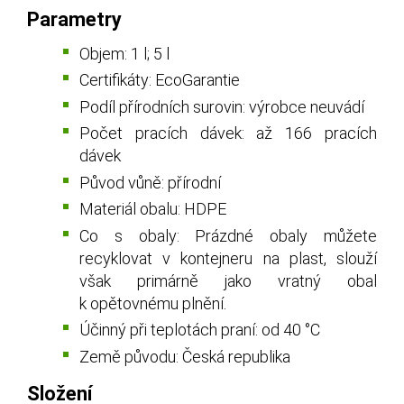
Parametry
Objem: 1 l; 5 l
Certifikáty: EcoGarantie
Podíl přírodních surovin: výrobce neuvádí
Počet pracích dávek: až 166 pracích
dávek
Původ vůně: přírodní
Materiál obalu: HDPE
Co s obaly: Prázdné obaly můžete
recyklovat v kontejneru na plast, slouží
však primárně jako vratný obal
k opětovnému plnění.
Účinný při teplotách praní: od 40 °C
Země původu: Česká republika
Složení