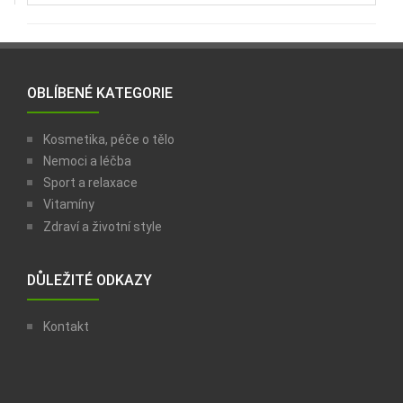
OBLÍBENÉ KATEGORIE
Kosmetika, péče o tělo
Nemoci a léčba
Sport a relaxace
Vitamíny
Zdraví a životní style
DŮLEŽITÉ ODKAZY
Kontakt