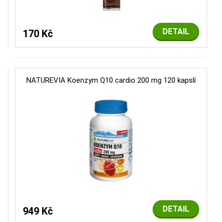
DETAIL
170 Kč
NATUREVIA Koenzym Q10 cardio 200 mg 120 kapslí
DETAIL
949 Kč