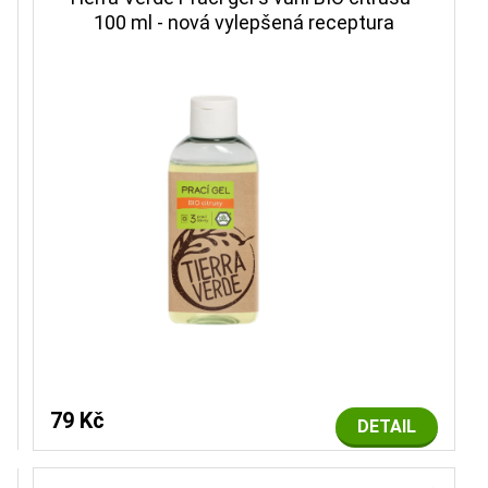
100 ml - nová vylepšená receptura
79 Kč
DETAIL