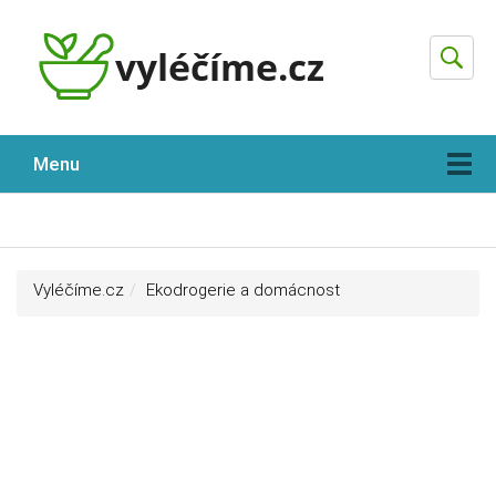
Hleda
Menu
Vyléčíme.cz
Ekodrogerie a domácnost