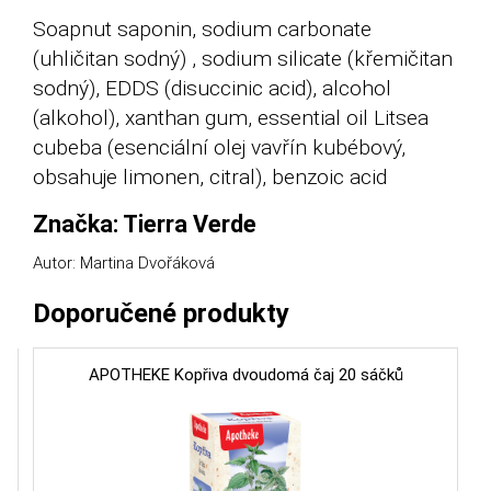
Soapnut saponin, sodium carbonate
(uhličitan sodný) , sodium silicate (křemičitan
sodný), EDDS (disuccinic acid), alcohol
(alkohol), xanthan gum, essential oil Litsea
cubeba (esenciální olej vavřín kubébový,
obsahuje limonen, citral), benzoic acid
Značka: Tierra Verde
Autor: Martina Dvořáková
Doporučené produkty
APOTHEKE Kopřiva dvoudomá čaj 20 sáčků