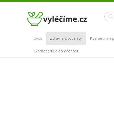
Úvod
Zdraví a životní styl
Kosmetika a p
Ekodrogerie a domácnost