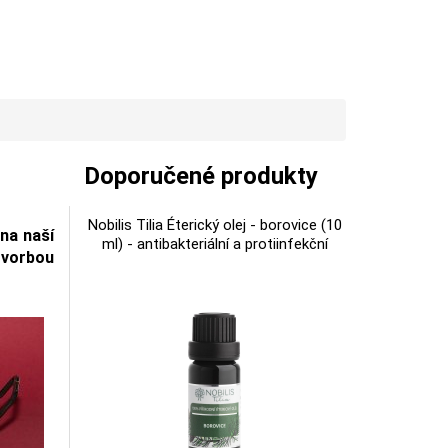
Doporučené produkty
Nobilis Tilia Éterický olej - borovice (10
na naší
ml) - antibakteriální a protiinfekční
 tvorbou