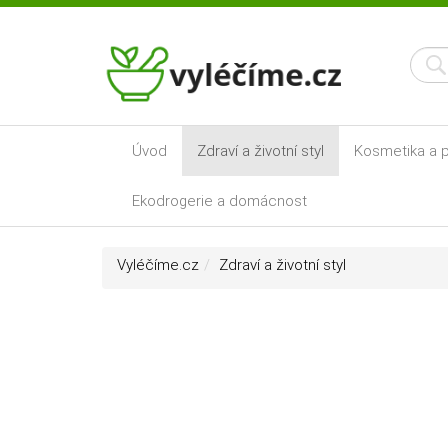
Úvod
Zdraví a životní styl
Kosmetika a p
Ekodrogerie a domácnost
Vyléčíme.cz
Zdraví a životní styl