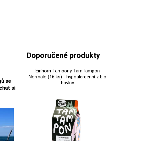
Doporučené produkty
Einhorn Tampony TamTampon
Normalo (16 ks) - hypoalergenní z bio
gů se
bavlny
chat si