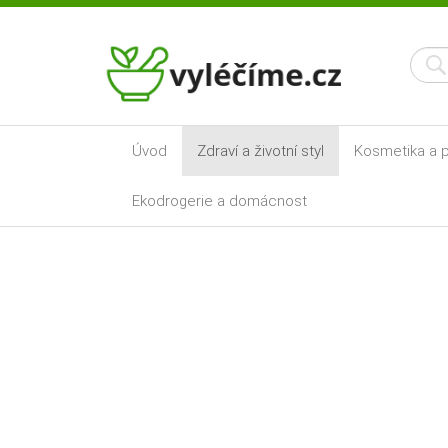
Úvod
Zdraví a životní styl
Kosmetika a p
Ekodrogerie a domácnost