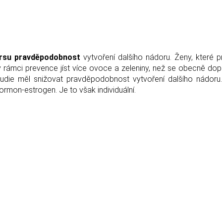
 prsu pravděpodobnost
vytvoření dalšího nádoru. Ženy, které p
 rámci prevence jíst více ovoce a zeleniny, než se obecně dop
studie měl snižovat pravděpodobnost vytvoření dalšího nádor
rmon-estrogen. Je to však individuální.