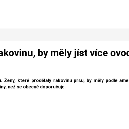
akovinu, by měly jíst více ovo
. Ženy, které prodělaly rakovinu prsu, by měly podle ame
niny, než se obecně doporučuje.