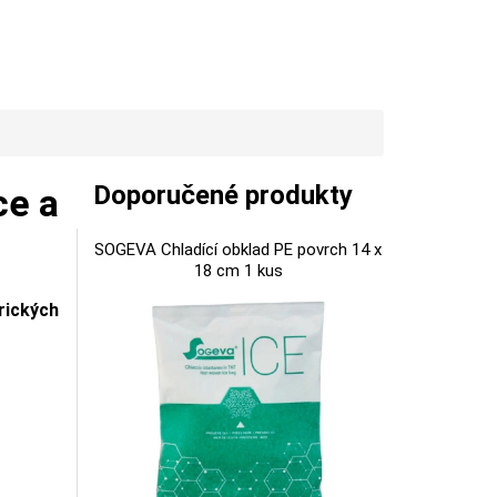
Doporučené produkty
ce a
SOGEVA Chladící obklad PE povrch 14 x
18 cm 1 kus
rických