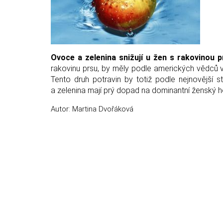
Ovoce a zelenina snižují u žen s rakovinou
rakovinu prsu, by měly podle amerických vědců v
Tento druh potravin by totiž podle nejnovější 
a zelenina mají prý dopad na dominantní ženský ho
Autor: Martina Dvořáková