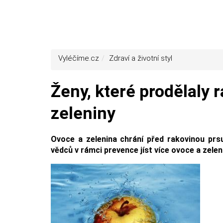
Vyléčíme.cz
Zdraví a životní styl
Ženy, které prodělaly r
zeleniny
Ovoce a zelenina chrání před rakovinou prsu
vědců v rámci prevence jíst více ovoce a zele