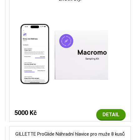
5000 Kč
DETAIL
GILLETTE ProGlide Náhradní hlavice pro muže 8 kusů