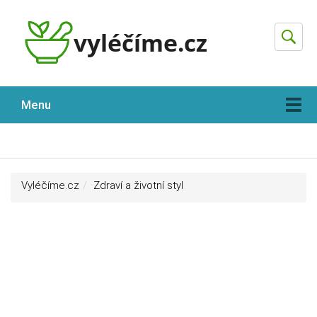
Hleda
Menu
Vyléčíme.cz
Zdraví a životní styl