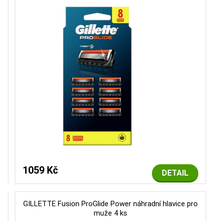
1059 Kč
DETAIL
GILLETTE Fusion ProGlide Power náhradní hlavice pro
muže 4 ks