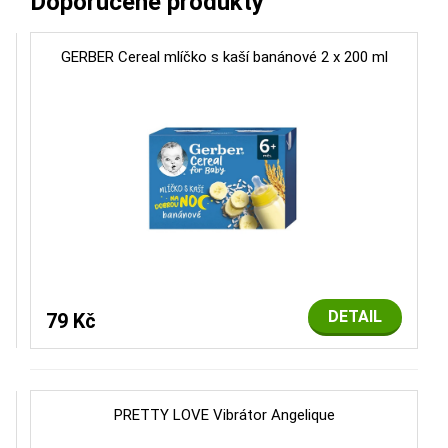
Doporučené produkty
GERBER Cereal mlíčko s kaší banánové 2 x 200 ml
DETAIL
79 Kč
PRETTY LOVE Vibrátor Angelique