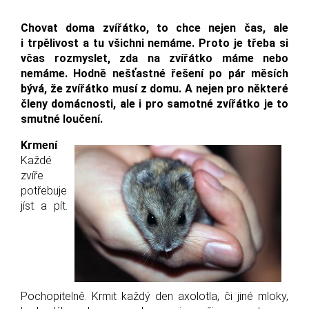
Chovat doma zvířátko, to chce nejen čas, ale
i trpělivost a tu všichni nemáme. Proto je třeba si
včas rozmyslet, zda na zvířátko máme nebo
nemáme. Hodně nešťastné řešení po pár měsích
bývá, že zvířátko musí z domu. A nejen pro některé
členy domácnosti, ale i pro samotné zvířátko je to
smutné loučení.
Krmení
Každé
zvíře
potřebuje
jíst a pít.
Pochopitelně. Krmit každý den axolotla, či jiné mloky,