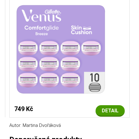
749 Kč
DETAIL
Autor: Martina Dvořáková