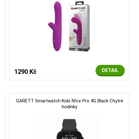
DETAIL
1290 Kč
GARETT Smartwatch Kids N!ce Pro 4G Black Chytré
hodinky