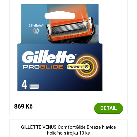
869 Kč
DETAIL
GILLETTE VENUS ComfortGlide Breeze hlavice
holicího strojku 10 ks