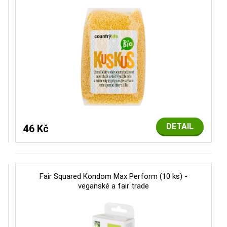
DETAIL
46 Kč
Fair Squared Kondom Max Perform (10 ks) -
veganské a fair trade