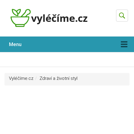
Hleda
Menu
Vyléčíme.cz
Zdraví a životní styl