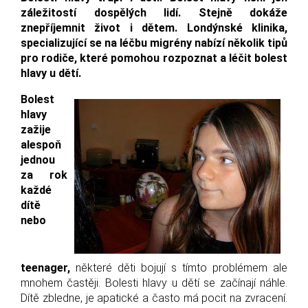
záležitostí dospělých lidí. Stejně dokáže
znepříjemnit život i dětem. Londýnské klinika,
specializující se na léčbu migrény nabízí několik tipů
pro rodiče, které pomohou rozpoznat a léčit bolest
hlavy u dětí.
Bolest
hlavy
zažije
alespoň
jednou
za rok
každé
dítě
nebo
teenager,
některé děti bojují s tímto problémem ale
mnohem častěji. Bolesti hlavy u dětí se začínají náhle.
Dítě zbledne, je apatické a často má pocit na zvracení.