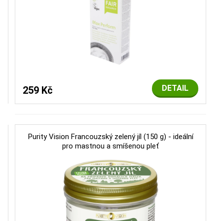
DETAIL
259 Kč
Purity Vision Francouzský zelený jíl (150 g) - ideální
pro mastnou a smíšenou pleť