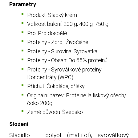
Parametry
Produkt: Sladký krém
Velikost balení: 200 g; 400 g; 750 g
Pro: Pro dospělé
Proteiny - Zdroj: Živočišné
Proteiny - Surovina: Syrovátka
Proteiny - Obsah: Do 65% proteinů
Proteiny - Syrovátkové proteiny:
Koncentráty (WPC)
Příchuť: Čokoláda, oříšky
Originální název: Proteinella lískový ořech/
čoko 200g
Země původu: Švédsko
Složení
Sladidlo – polyol (maltitol), syrovátkový