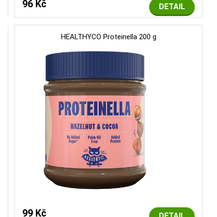
96 Kč
DETAIL
HEALTHYCO Proteinella 200 g
99 Kč
DETAIL