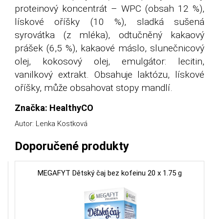
proteinový koncentrát – WPC (obsah 12 %),
lískové oříšky (10 %), sladká sušená
syrovátka (z mléka), odtučněný kakaový
prášek (6,5 %), kakaové máslo, slunečnicový
olej, kokosový olej, emulgátor: lecitin,
vanilkový extrakt. Obsahuje laktózu, lískové
oříšky, může obsahovat stopy mandlí.
Značka: HealthyCO
Autor: Lenka Kostková
Doporučené produkty
MEGAFYT Dětský čaj bez kofeinu 20 x 1.75 g