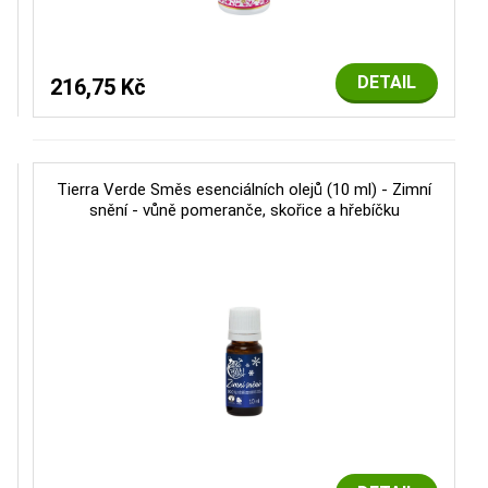
DETAIL
216,75 Kč
Tierra Verde Směs esenciálních olejů (10 ml) - Zimní
snění - vůně pomeranče, skořice a hřebíčku