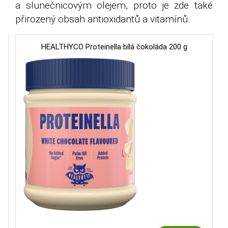
a slunečnicovým olejem, proto je zde také
přirozený obsah antioxidantů a vitamínů.
HEALTHYCO Proteinella bílá čokoláda 200 g