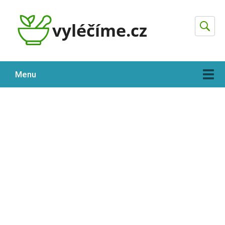
Hleda
Menu