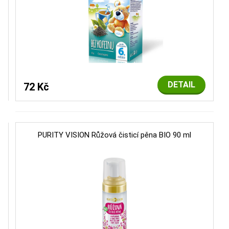
DETAIL
72 Kč
PURITY VISION Růžová čisticí pěna BIO 90 ml