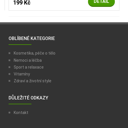
DETAIL
199 Kč
OBLÍBENÉ KATEGORIE
Kosmetika, péče o tělo
Nemoci a léčba
Sport a relaxace
Vitamíny
Zdraví a životní style
DŮLEŽITÉ ODKAZY
Kontakt