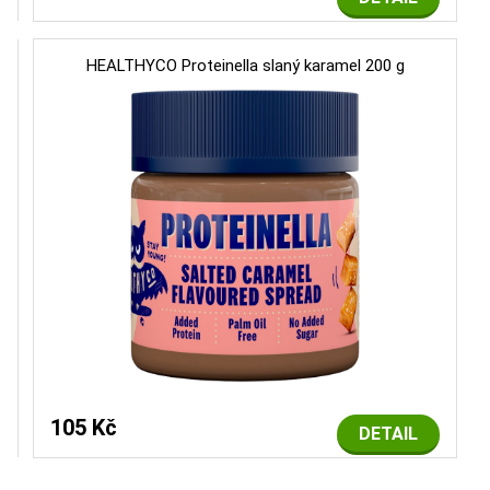
HEALTHYCO Proteinella slaný karamel 200 g
105 Kč
DETAIL