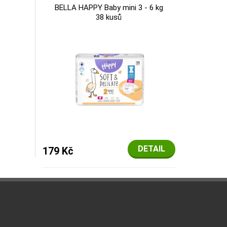
BELLA HAPPY Baby mini 3 - 6 kg
38 kusů
DETAIL
179 Kč