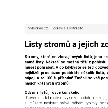
Vyléčíme.cz
Zdraví a životní styl
Listy stromů a jejich z
Stromy, které se zbavují svých listů, jsou 
samé listy. Někteří se možná těší z pohledu n
muset pohrabat. A co kdybyste se teď dozvěděl
nejbližší procházce posbíráte několik listů,
nápoj. A to 100 % přírodní! Změnil se váš pos
našich krásných stromů!
Odvar z listů jírovce koňského
Jírovec maďal roste obvykle v parcích, ale lze jej 
si můžete nasbírat právě během typicky podz