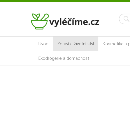
Úvod
Zdraví a životní styl
Kosmetika a p
Ekodrogerie a domácnost