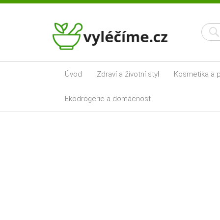
Úvod
Zdraví a životní styl
Kosmetika a p
Ekodrogerie a domácnost