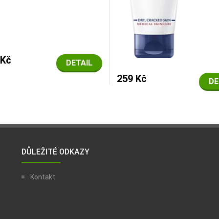
 Kč
DETAIL
259 Kč
DE
DŮLEŽITÉ ODKAZY
Kontakt