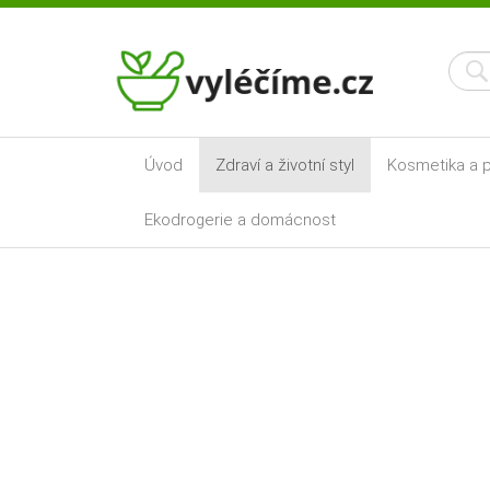
Úvod
Zdraví a životní styl
Kosmetika a p
Ekodrogerie a domácnost