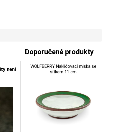
Doporučené produkty
WOLFBERRY Nakličovací miska se
ty není
sítkem 11 cm