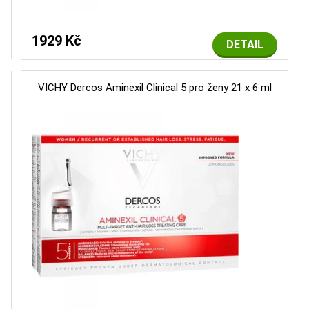
1929 Kč
DETAIL
VICHY Dercos Aminexil Clinical 5 pro ženy 21 x 6 ml