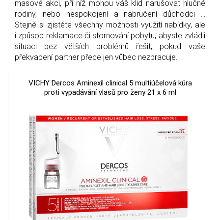
masové akci, při níž mohou váš klid narušovat hlučné
rodiny, nebo nespokojení a nabručení důchodci ...
Stejně si zjistěte všechny možnosti využití nabídky, ale
i způsob reklamace či stornování pobytu, abyste zvládli
situaci bez větších problémů řešit, pokud vaše
překvapení partner přece jen vůbec nezpracuje.
VICHY Dercos Aminexil clinical 5 multiúčelová kúra
proti vypadávání vlasů pro ženy 21 x 6 ml