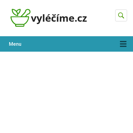
Hleda
Menu