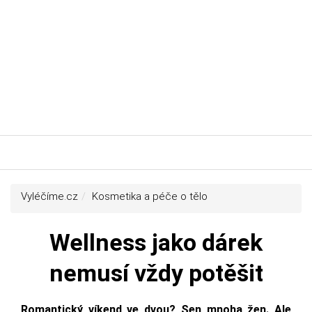
Vyléčíme.cz
Kosmetika a péče o tělo
Wellness jako dárek
nemusí vždy potěšit
Romantický víkend ve dvou? Sen mnoha žen. Ale