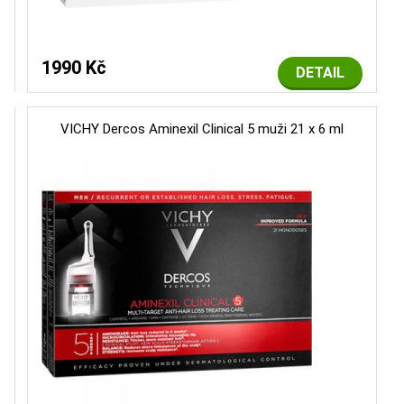
1990 Kč
DETAIL
VICHY Dercos Aminexil Clinical 5 muži 21 x 6 ml