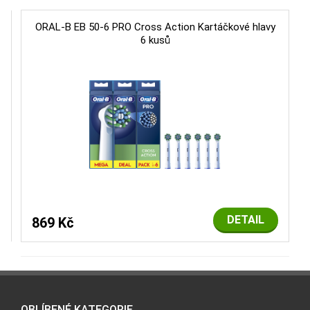
ORAL-B EB 50-6 PRO Cross Action Kartáčkové hlavy
6 kusů
DETAIL
869 Kč
OBLÍBENÉ KATEGORIE