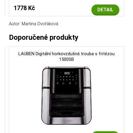
1778 Kč
DETAIL
Autor: Martina Dvořáková
Doporučené produkty
LAUBEN Digitální horkovzdušná trouba s fritézou
1500SB