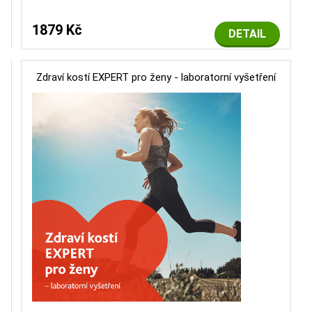
1879 Kč
DETAIL
Zdraví kostí EXPERT pro ženy - laboratorní vyšetření