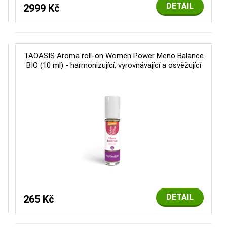
DETAIL
2999 Kč
TAOASIS Aroma roll-on Women Power Meno Balance
BIO (10 ml) - harmonizující, vyrovnávající a osvěžující
DETAIL
265 Kč