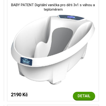
BABY PATENT Digitální vanička pro děti 3v1 s váhou a
teploměrem
2190 Kč
DETAIL