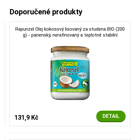
Doporučené produkty
Rapunzel Olej kokosový lisovaný za studena BIO (200
g) - panenský, nerafinovaný a teplotně stabilní
DETAIL
131,9 Kč