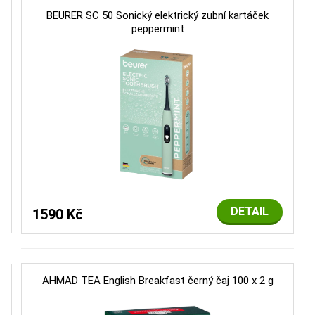
BEURER SC 50 Sonický elektrický zubní kartáček
peppermint
DETAIL
1590 Kč
AHMAD TEA English Breakfast černý čaj 100 x 2 g