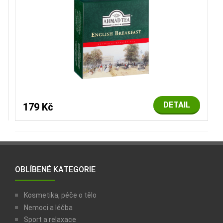
DETAIL
179 Kč
OBLÍBENÉ KATEGORIE
Kosmetika, péče o tělo
Nemoci a léčba
Sport a relaxace