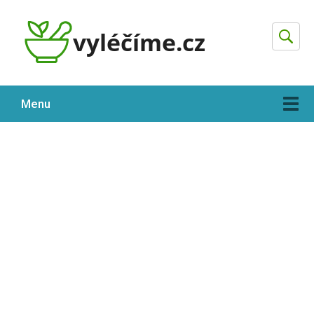
Hleda
Menu