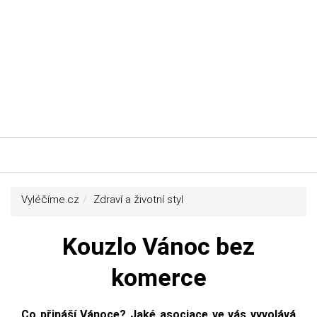
Vyléčíme.cz
Zdraví a životní styl
Kouzlo Vánoc bez
komerce
Co přináší Vánoce? Jaké asociace ve vás vyvolává