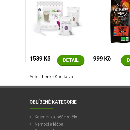
1539 Kč
999 Kč
DETAIL
D
Autor: Lenka Kostková
OBLÍBENÉ KATEGORIE
Kosmetika, péče o tělo
Nemoci a léčba