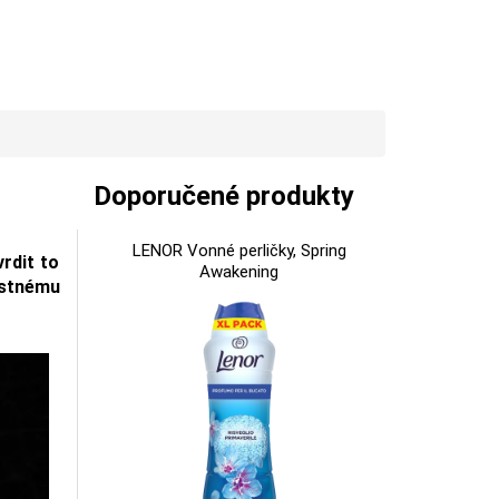
Doporučené produkty
LENOR Vonné perličky, Spring
vrdit to
Awakening
astnému