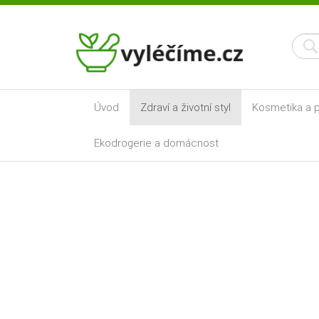
Úvod
Zdraví a životní styl
Kosmetika a p
Ekodrogerie a domácnost